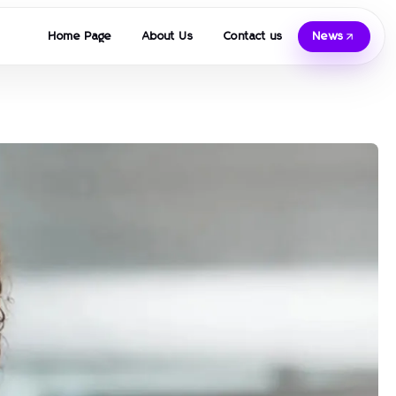
Home Page
About Us
Contact us
News