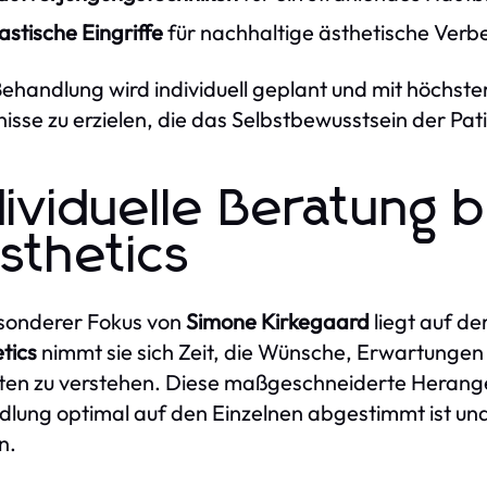
astische Eingriffe
für nachhaltige ästhetische Ver
ehandlung wird individuell geplant und mit höchster
isse zu erzielen, die das Selbstbewusstsein der Pat
dividuelle Beratung 
sthetics
sonderer Fokus von
Simone Kirkegaard
liegt auf de
tics
nimmt sie sich Zeit, die Wünsche, Erwartunge
ten zu verstehen. Diese maßgeschneiderte Herange
lung optimal auf den Einzelnen abgestimmt ist und
n.