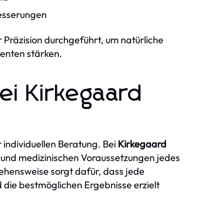
besserungen
 Präzision durchgeführt, um natürliche
ienten stärken.
bei Kirkegaard
r individuellen Beratung. Bei
Kirkegaard
n und medizinischen Voraussetzungen jedes
hensweise sorgt dafür, dass jede
 die bestmöglichen Ergebnisse erzielt