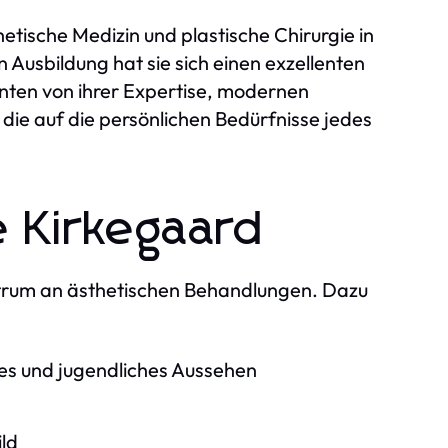
etische Medizin und plastische Chirurgie in
 Ausbildung hat sie sich einen exzellenten
enten von ihrer Expertise, modernen
die auf die persönlichen Bedürfnisse jedes
 Kirkegaard
ktrum an ästhetischen Behandlungen. Dazu
ches und jugendliches Aussehen
ild