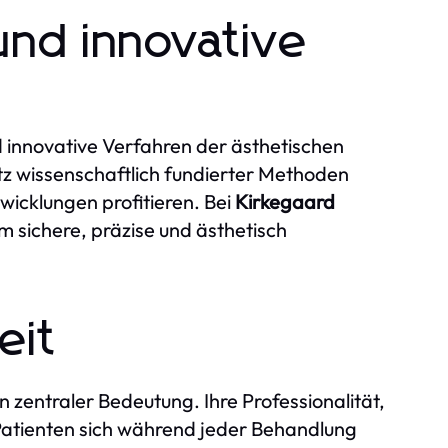
nd innovative
 innovative Verfahren der ästhetischen
z wissenschaftlich fundierter Methoden
twicklungen profitieren. Bei
Kirkegaard
 sichere, präzise und ästhetisch
eit
n zentraler Bedeutung. Ihre Professionalität,
Patienten sich während jeder Behandlung