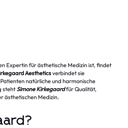
Expertin für ästhetische Medizin ist, findet
irkegaard Aesthetics
verbindet sie
 Patienten natürliche und harmonische
g steht
Simone Kirkegaard
für Qualität,
er ästhetischen Medizin.
aard?