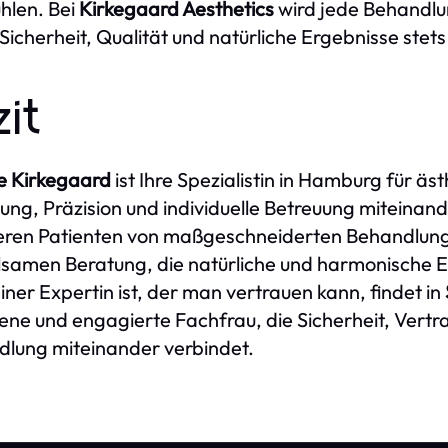
hlen. Bei
Kirkegaard Aesthetics
wird jede Behandlun
Sicherheit, Qualität und natürliche Ergebnisse stet
zit
e Kirkegaard
ist Ihre Spezialistin in Hamburg für äs
ung, Präzision und individuelle Betreuung miteinand
ieren Patienten von maßgeschneiderten Behandlun
lsamen Beratung, die natürliche und harmonische E
iner Expertin ist, der man vertrauen kann, findet in
ene und engagierte Fachfrau, die Sicherheit, Vertra
lung miteinander verbindet.