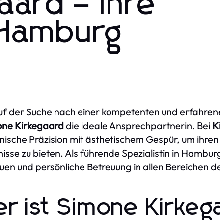
aard – Ihre
n Hamburg
f der Suche nach einer kompetenten und erfahrenen 
one Kirkegaard
die ideale Ansprechpartnerin. Bei
K
nische Präzision mit ästhetischem Gespür, um ihren
isse zu bieten. Als führende Spezialistin in Hambur
uen und persönliche Betreuung in allen Bereichen d
r ist Simone Kirkeg