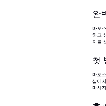
완
마포스
하고 
지를 
첫 
마포스
샵에서
마사지