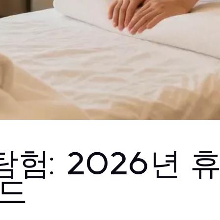
험: 2026년 
이드