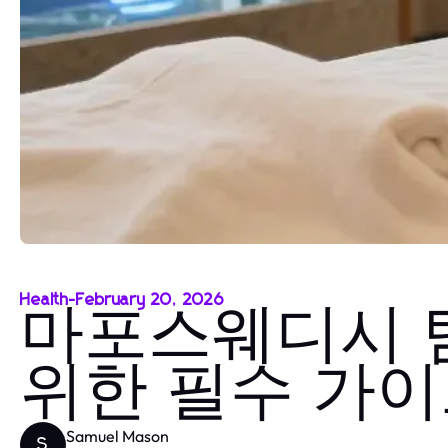
Health
-
February 20, 2026
마포스웨디시 탐
위한 필수 가
Samuel Mason
S