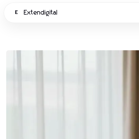
Extendigital
E