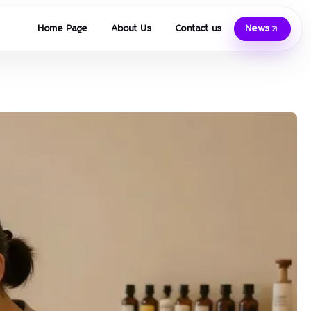
Home Page
About Us
Contact us
News