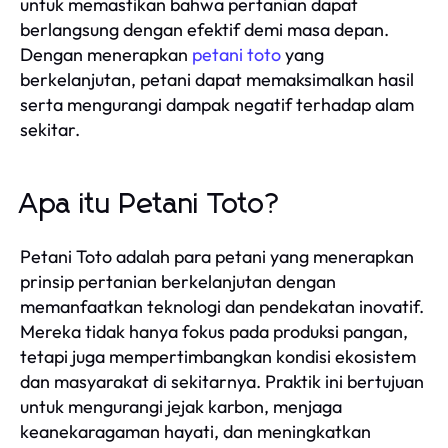
untuk memastikan bahwa pertanian dapat
berlangsung dengan efektif demi masa depan.
Dengan menerapkan
petani toto
yang
berkelanjutan, petani dapat memaksimalkan hasil
serta mengurangi dampak negatif terhadap alam
sekitar.
Apa itu Petani Toto?
Petani Toto adalah para petani yang menerapkan
prinsip pertanian berkelanjutan dengan
memanfaatkan teknologi dan pendekatan inovatif.
Mereka tidak hanya fokus pada produksi pangan,
tetapi juga mempertimbangkan kondisi ekosistem
dan masyarakat di sekitarnya. Praktik ini bertujuan
untuk mengurangi jejak karbon, menjaga
keanekaragaman hayati, dan meningkatkan