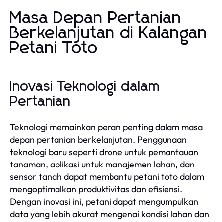
Masa Depan Pertanian
Berkelanjutan di Kalangan
Petani Toto
Inovasi Teknologi dalam
Pertanian
Teknologi memainkan peran penting dalam masa
depan pertanian berkelanjutan. Penggunaan
teknologi baru seperti drone untuk pemantauan
tanaman, aplikasi untuk manajemen lahan, dan
sensor tanah dapat membantu petani toto dalam
mengoptimalkan produktivitas dan efisiensi.
Dengan inovasi ini, petani dapat mengumpulkan
data yang lebih akurat mengenai kondisi lahan dan