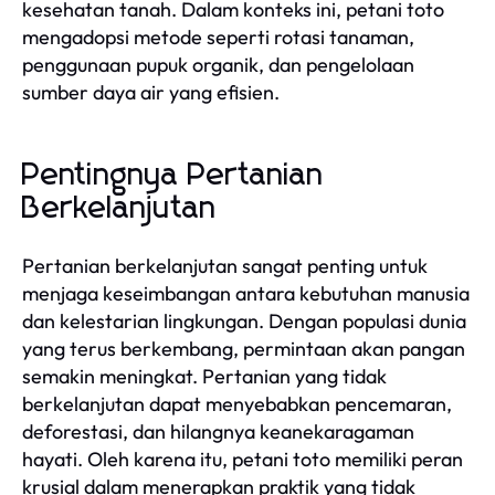
kesehatan tanah. Dalam konteks ini, petani toto
mengadopsi metode seperti rotasi tanaman,
penggunaan pupuk organik, dan pengelolaan
sumber daya air yang efisien.
Pentingnya Pertanian
Berkelanjutan
Pertanian berkelanjutan sangat penting untuk
menjaga keseimbangan antara kebutuhan manusia
dan kelestarian lingkungan. Dengan populasi dunia
yang terus berkembang, permintaan akan pangan
semakin meningkat. Pertanian yang tidak
berkelanjutan dapat menyebabkan pencemaran,
deforestasi, dan hilangnya keanekaragaman
hayati. Oleh karena itu, petani toto memiliki peran
krusial dalam menerapkan praktik yang tidak