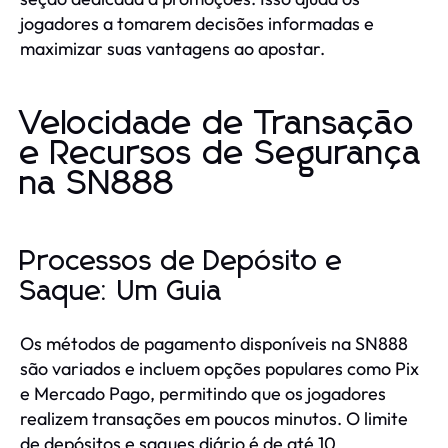
jogadores a tomarem decisões informadas e
maximizar suas vantagens ao apostar.
Velocidade de Transação
e Recursos de Segurança
na SN888
Processos de Depósito e
Saque: Um Guia
Os métodos de pagamento disponíveis na SN888
são variados e incluem opções populares como Pix
e Mercado Pago, permitindo que os jogadores
realizem transações em poucos minutos. O limite
de depósitos e saques diário é de até 10